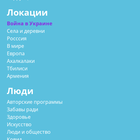
Локации
Война в Украине
Села и деревни
Росссия
В мире
Европа
Ахалкалаки
Тбилиси
Армения
Люди
Авторские программы
Забавы ради
Здоровье
Искусство
Люди и общество
Ковид