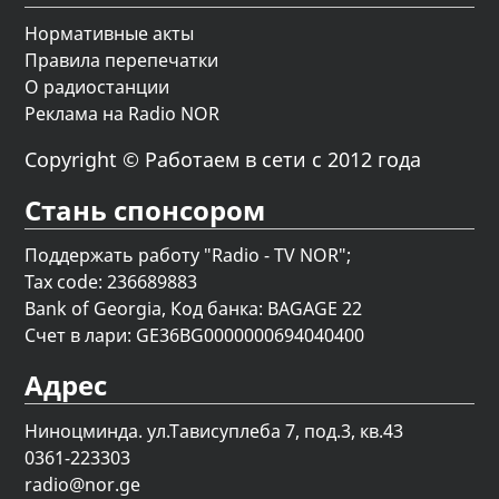
Нормативные акты
Правила перепечатки
О радиостанции
Реклама на Radio NOR
Copyright © Работаем в сети с 2012 года
Стань спонсором
Поддержать работу "Radio - TV NOR";
Tax code: 236689883
Bank of Georgia, Код банка: BAGAGE 22
Счет в лари: GE36BG0000000694040400
Адрес
Ниноцминда. ул.Тависуплеба 7, под.3, кв.43
0361-223303
radio@nor.ge