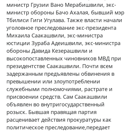
министр Грузии Вано Мерабишвили, экс-
министр обороны Бачо Ахалая, бывший мэр
Тбилиси Гиги Угулава. Также власти начали
уголовное преследование экс-президента
Михаила Саакашвили, экс-министра
юстиции Зураба Адеишвили, экс-министра
обороны Давида Кезерашвили и
высокопоставленных чиновников МВД при
президентстве Саакашвили. Почти всем
задержанным предъявлены обвинения в
превышении или злоупотреблении
служебными полномочиями, растрате и
присвоении средств. Сам Саакашвили
объявлен во внутригосударственный
розыск. Бывшая правящая партия
расценивает действия прокуратуры как
политическое преследование,передает