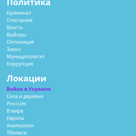
Политика
Криминал
Олигархия
Власть
Выборы
Оппозиция
Закон
Муниципалитет
Коррупция
Локации
Война в Украине
Села и деревни
Росссия
В мире
Европа
Ахалкалаки
Тбилиси