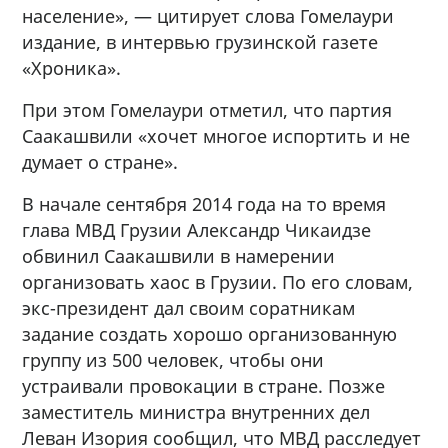
население», — цитирует слова Гомелаури
издание, в интервью грузинской газете
«Хроника».
При этом Гомелаури отметил, что партия
Саакашвили «хочет многое испортить и не
думает о стране».
В начале сентября 2014 года на то время
глава МВД Грузии Александр Чикаидзе
обвинил Саакашвили в намерении
организовать хаос в Грузии. По его словам,
экс-президент дал своим соратникам
задание создать хорошо организованную
группу из 500 человек, чтобы они
устраивали провокации в стране. Позже
заместитель министра внутренних дел
Леван Изория сообщил, что МВД расследует