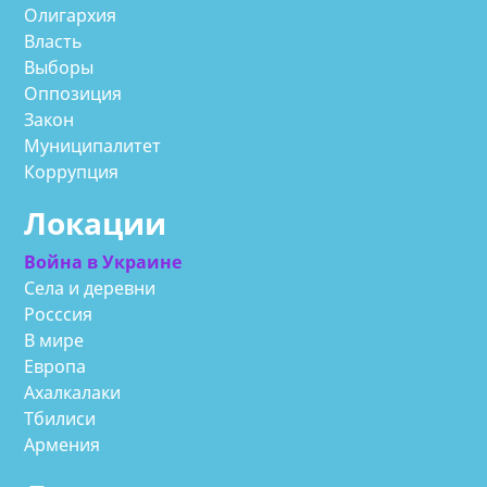
Олигархия
Власть
Выборы
Оппозиция
Закон
Муниципалитет
Коррупция
Локации
Война в Украине
Села и деревни
Росссия
В мире
Европа
Ахалкалаки
Тбилиси
Армения