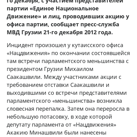
го декабря, с участием представителей
партии «Единое Национальное
Движение» и лиц, проводивших акцию у
офиса партии, сообщает пресс-служба
МВД Грузии 21-го декабря 2012 года.
Инцидент произошел у кутаисского офиса
«Нацдвижения» по окончании состоявшейся
там встречи парламентского меньшинства с
президентом Грузии Михаилом
Саакашвили. Между участниками акции с
требованием отставки Саакашвили и
выходившими со встречи представителями
парламентского «меньшинства» возникла
словесная перепалка. Затем она переросла в
небольшую потасовку, в ходе которой
депутату парламента от «Нацдвижения»
Акакию Минашвили были нанесены