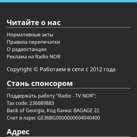
Читайте о нас
Нормативные акты
Правила перепечатки
О радиостанции
Реклама на Radio NOR
Copyright © Работаем в сети с 2012 года
Стань спонсором
Поддержать работу "Radio - TV NOR";
Tax code: 236689883
Bank of Georgia, Код банка: BAGAGE 22
Счет в лари: GE36BG0000000694040400
Адрес