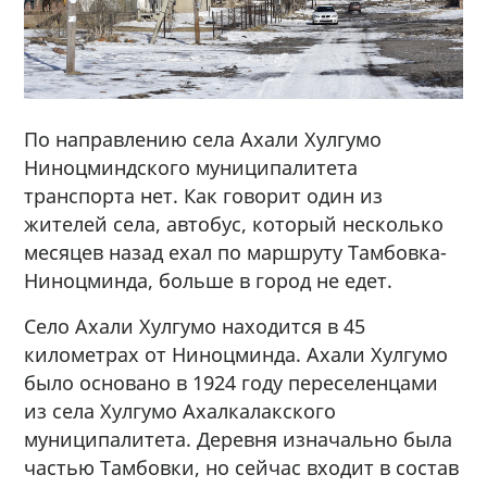
По направлению села Ахали Хулгумо
Ниноцминдского муниципалитета
транспорта нет. Как говорит один из
жителей села, автобус, который несколько
месяцев назад ехал по маршруту Тамбовка-
Ниноцминда, больше в город не едет.
Село Ахали Хулгумо находится в 45
километрах от Ниноцминда. Ахали Хулгумо
было основано в 1924 году переселенцами
из села Хулгумо Ахалкалакского
муниципалитета. Деревня изначально была
частью Тамбовки, но сейчас входит в состав