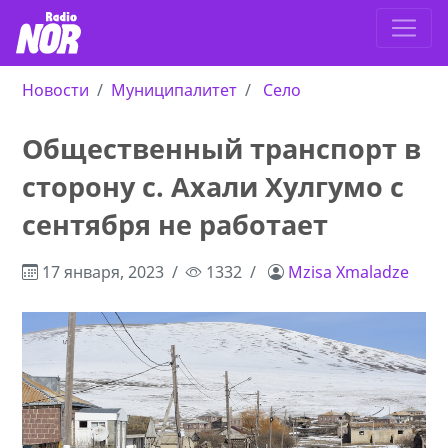
Новости
Муниципалитет
Село
Общественный транспорт в
сторону с. Ахали Хулгумо с
сентября не работает
17 января, 2023
1332
Mzisa Xmaladze