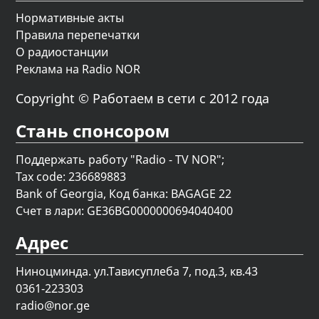
Нормативные акты
Правила перепечатки
О радиостанции
Реклама на Radio NOR
Copyright © Работаем в сети с 2012 года
Стань спонсором
Поддержать работу "Radio - TV NOR";
Tax code: 236689883
Bank of Georgia, Код банка: BAGAGE 22
Счет в лари: GE36BG0000000694040400
Адрес
Ниноцминда. ул.Тависуплеба 7, под.3, кв.43
0361-223303
radio@nor.ge