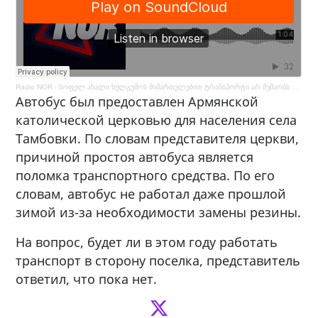
Radio NOR
·
სოფელ ახალი ხულგუმოს მიმართულებით ტრანსპორტი არ მუშაობს — მოსახლეობა რთულ ვითარებაშია
Автобус был предоставлен Армянской
католической церковью для населения села
Тамбовки. По словам представителя церкви,
причиной простоя автобуса является
поломка транспортного средства. По его
словам, автобус не работал даже прошлой
зимой из-за необходимости замены резины.
На вопрос, будет ли в этом году работать
транспорт в сторону поселка, представитель
ответил, что пока нет.