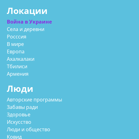
Локации
Война в Украине
Села и деревни
Росссия
В мире
Европа
Ахалкалаки
Тбилиси
Армения
Люди
Авторские программы
Забавы ради
Здоровье
Искусство
Люди и общество
Ковид