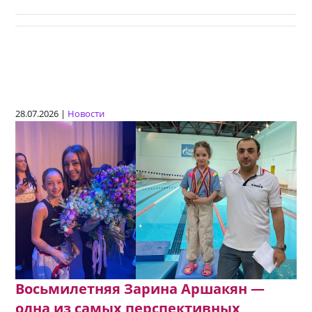
28.07.2026 |
Новости
Восьмилетняя Зарина Аршакян —
одна из самых перспективных