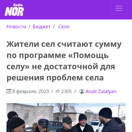
Новости
Бюджет
Село
Жители сел считают сумму
по программе «Помощь
селу» не достаточной для
решения проблем села
8 февраля, 2023
2305
Anait Zalalyan