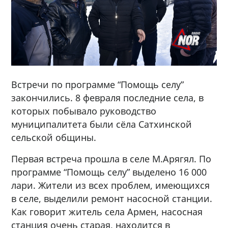
Встречи по программе “Помощь селу”
закончились. 8 февраля последние села, в
которых побывало руководство
муниципалитета были сёла Сатхинской
сельской общины.
Первая встреча прошла в селе М.Арягял. По
программе “Помощь селу” выделено 16 000
лари. Жители из всех проблем, имеющихся
в селе, выделили ремонт насосной станции.
Как говорит житель села Армен, насосная
станция очень старая, находится в