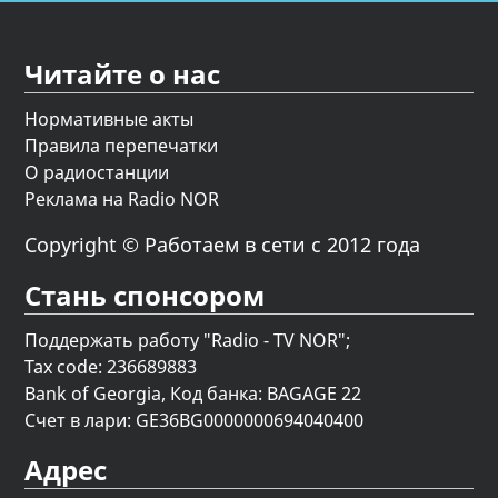
Читайте о нас
Нормативные акты
Правила перепечатки
О радиостанции
Реклама на Radio NOR
Copyright © Работаем в сети с 2012 года
Стань спонсором
Поддержать работу "Radio - TV NOR";
Tax code: 236689883
Bank of Georgia, Код банка: BAGAGE 22
Счет в лари: GE36BG0000000694040400
Адрес