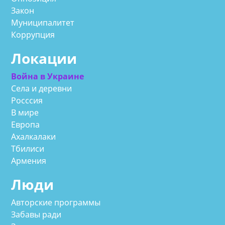
Закон
Муниципалитет
Коррупция
Локации
Война в Украине
Села и деревни
Росссия
В мире
Европа
Ахалкалаки
Тбилиси
Армения
Люди
Авторские программы
Забавы ради