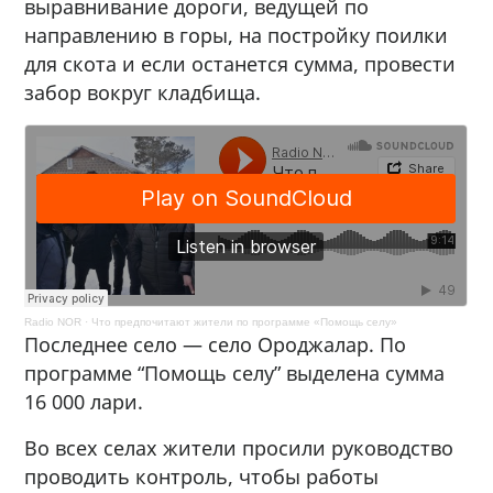
выравнивание дороги, ведущей по
направлению в горы, на постройку поилки
для скота и если останется сумма, провести
забор вокруг кладбища.
Radio NOR
·
Что предпочитают жители по программе «Помощь селу»
Последнее село — село Ороджалар. По
программе “Помощь селу” выделена сумма
16 000 лари.
Во всех селах жители просили руководство
проводить контроль, чтобы работы