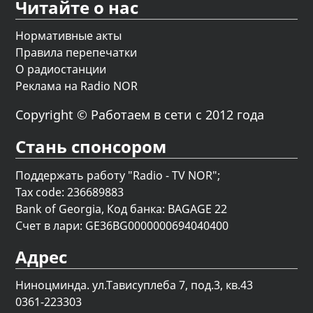
Читайте о нас
Нормативные акты
Правила перепечатки
О радиостанции
Реклама на Radio NOR
Copyright © Работаем в сети с 2012 года
Стань спонсором
Поддержать работу "Radio - TV NOR";
Tax code: 236689883
Bank of Georgia, Код банка: BAGAGE 22
Счет в лари: GE36BG0000000694040400
Адрес
Ниноцминда. ул.Тависуплеба 7, под.3, кв.43
0361-223303