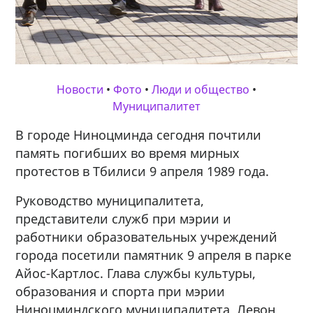
Новости
•
Фото
•
Люди и общество
•
Муниципалитет
В городе Ниноцминда сегодня почтили
память погибших во время мирных
протестов в Тбилиси 9 апреля 1989 года.
Руководство муниципалитета,
представители служб при мэрии и
работники образовательных учреждений
города посетили памятник 9 апреля в парке
Айос-Картлос. Глава службы культуры,
образования и спорта при мэрии
Ниноцминдского муниципалитета, Левон