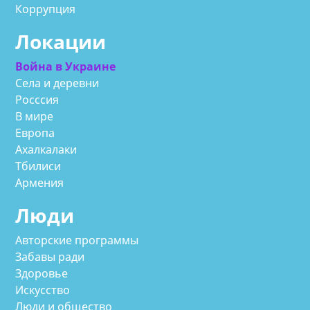
Коррупция
Локации
Война в Украине
Села и деревни
Росссия
В мире
Европа
Ахалкалаки
Тбилиси
Армения
Люди
Авторские программы
Забавы ради
Здоровье
Искусство
Люди и общество