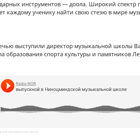
ударных инструментов — доола. Широкий спектр 
ет каждому ученику найти свою стезю в мире му
ечью выступили директор музыкальной школы Ва
ла образования спорта культуры и памятников Ле
дской музыкальной школе