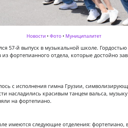
Новости
•
Фото
•
Муниципалитет
ался 57-й выпуск в музыкальной школе. Гордость
 из фортепианного отдела, которые достойно за
ось с исполнения гимна Грузии, символизирующ
ости насладились красивым танцем вальса, музык
яли на фортепиано.
ле имеются следующие отделения: фортепиано, в