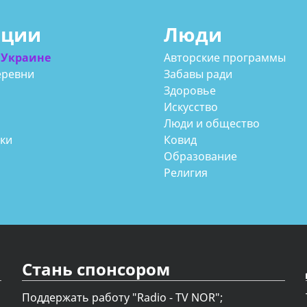
ации
Люди
 Украине
Авторские программы
еревни
Забавы ради
Здоровье
Искусство
Люди и общество
аки
Ковид
Образование
Религия
Стань спонсором
Поддержать работу "Radio - TV NOR";