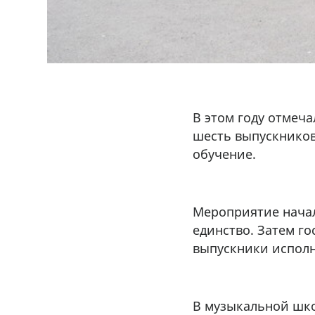
В этом году отмеч
шесть выпускников
обучение.
Мероприятие начал
единство. Затем г
выпускники исполн
В музыкальной шко