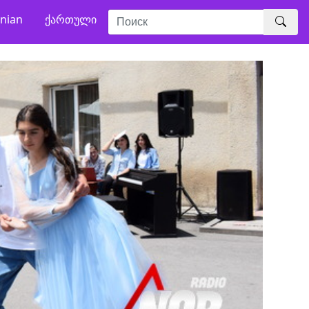
nian
ქართული