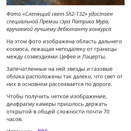
Фото «Слепящий свет Sh2-132» удостоен
специальной Премии сэра Патрика Мура,
вручаемой лучшему дебютанту конкурса
На этом фото изображена область дальнего
космоса, лежащая неподалеку от границы
между созвездиями Цефея и Лацерты.
Запечатленные на ней звезды и газовые
облака расположены так далеко, что свет от
них в основном рассеивается по дороге.
Чтобы получить четкое изображение,
диафрагму камеры пришлось держать
открытой в общей сложности почти 70
часов.