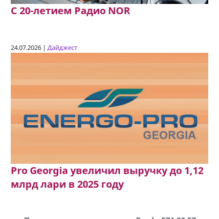
C 20-летием Радио NOR
24.07.2026 |
Дайджест
Pro Georgia увеличил выручку до 1,12
млрд лари в 2025 году