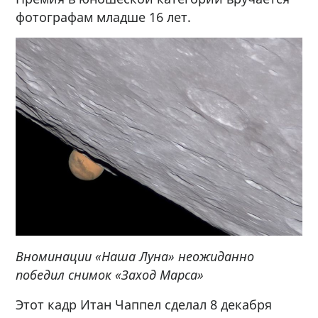
фотографам младше 16 лет.
В
номинации «Наша Луна» неожиданно
победил снимок «Заход Марса»
Этот кадр Итан Чаппел сделал 8 декабря