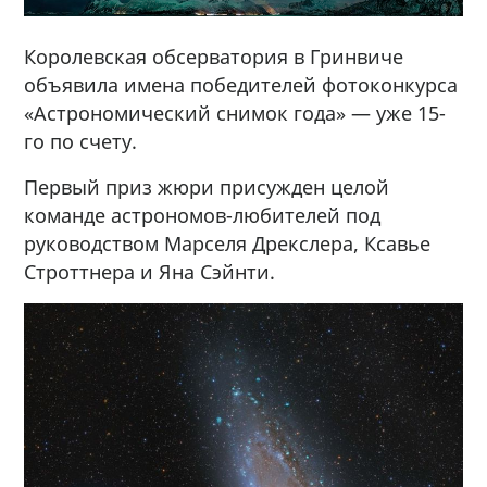
Королевская обсерватория в Гринвиче
объявила имена победителей фотоконкурса
«Астрономический снимок года» — уже 15-
го по счету.
Первый приз жюри присужден целой
команде астрономов-любителей под
руководством Марселя Дрекслера, Ксавье
Строттнера и Яна Сэйнти.