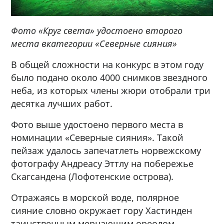
Фото «Круг света» удостоено второго
места в
категории «Северные сияния»
В общей сложности на конкурс в этом году
было подано около 4000 снимков звездного
неба, из которых члены жюри отобрали три
десятка лучших работ.
Фото выше удостоено первого места в
номинации «Северные сияния». Такой
пейзаж удалось запечатлеть норвежскому
фотографу Андреасу Эттлу на побережье
Скагсандена (Лофотенские острова).
Отражаясь в морской воде, полярное
сияние словно окружает гору Хастинден
таинственным мерцающим ореолом.