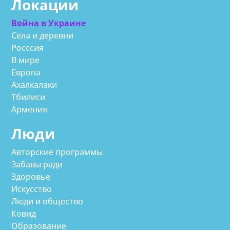
Локации
Война в Украине
Села и деревни
Росссия
В мире
Европа
Ахалкалаки
Тбилиси
Армения
Люди
Авторские программы
Забавы ради
Здоровье
Искусство
Люди и общество
Ковид
Образование