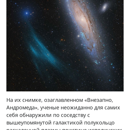
На их снимке, озаглавленном «Внезапно,
Андромеда», ученые неожиданно для самих
себя обнаружили по соседству с
вышеупомянутой галактикой полукольцо
раскаленной плазмы поистине исполинских