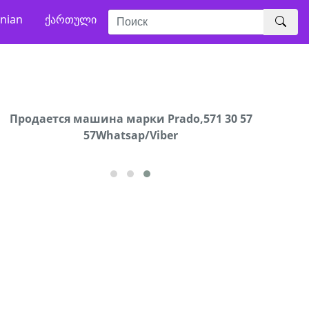
nian
ქართული
Продается машина марки Prado,571 30 57
Про
57Whatsap/Viber