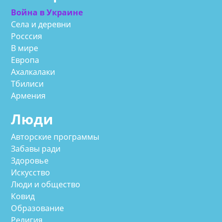
Война в Украине
Села и деревни
Росссия
В мире
Европа
Ахалкалаки
Тбилиси
Армения
Люди
Авторские программы
Забавы ради
Здоровье
Искусство
Люди и общество
Ковид
Образование
Религия