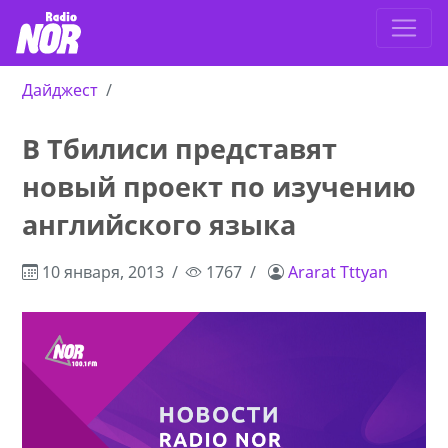
Дайджест
В Тбилиси представят
новый проект по изучению
английского языка
10 января, 2013
1767
Ararat Tttyan