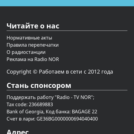
Читайте о нас
Нормативные акты
Правила перепечатки
О радиостанции
Реклама на Radio NOR
Copyright © Работаем в сети с 2012 года
Стань спонсором
Поддержать работу "Radio - TV NOR";
Tax code: 236689883
Bank of Georgia, Код банка: BAGAGE 22
Счет в лари: GE36BG0000000694040400
Адрес