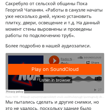
Сакребуло от сельской общины Пока
Георгий Чапанян. «Работы в санузле начаты
уже несколько дней, нужно установить
плитку, двери, освещение и т.д. На данный
момент стены выровнены и проведены
работы по подключению труб».
Более подробно в нашей аудиозаписи.
Radio NOR
·
Փոկայի արարողությունների տան սանհանգույցի կառուցումը մեկնարկել է
Мы пытались сделать и другие снимки, но
это не удалось, поскольку здание было