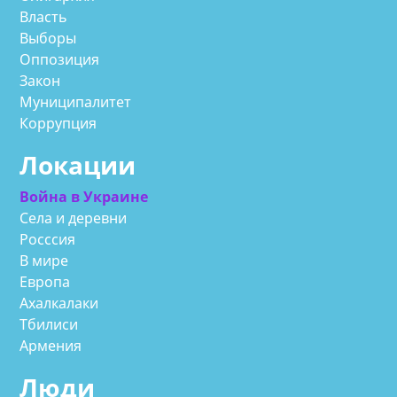
Власть
Выборы
Оппозиция
Закон
Муниципалитет
Коррупция
Локации
Война в Украине
Села и деревни
Росссия
В мире
Европа
Ахалкалаки
Тбилиси
Армения
Люди