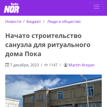
Новости
Бюджет
Люди и общество
Начато строительство
санузла для ритуального
дома Пока
7 декабря, 2023
1147
Martin Aroyan