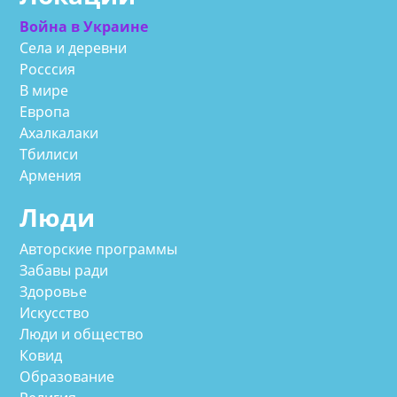
Война в Украине
Села и деревни
Росссия
В мире
Европа
Ахалкалаки
Тбилиси
Армения
Люди
Авторские программы
Забавы ради
Здоровье
Искусство
Люди и общество
Ковид
Образование