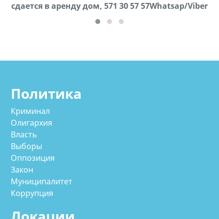
cдается в аренду дом, 571 30 57 57Whatsap/Viber
57Whatsap/Viber
Политика
Криминал
Олигархия
Власть
Выборы
Оппозиция
Закон
Муниципалитет
Коррупция
Локации