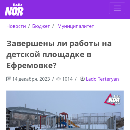
Новости
Бюджет
Муниципалитет
Завершены ли работы на
детской площадке в
Ефремовке?
14 декабря, 2023
1014
Lado Terteryan