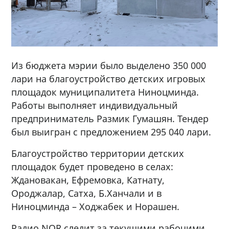
Из бюджета мэрии было выделено 350 000
лари на благоустройство детских игровых
площадок муниципалитета Ниноцминда.
Работы выполняет индивидуальный
предприниматель Размик Гумашян. Тендер
был выигран с предложением 295 040 лари.
Благоустройство территории детских
площадок будет проведено в селах:
Ждановакан, Ефремовка, Катнату,
Ороджалар, Сатха, Б.Ханчали и в
Ниноцминда – Ходжабек и Норашен.
Радио NOR следит за текущими рабочими