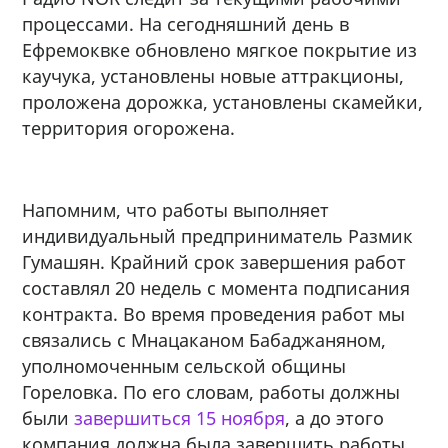
процессами. На сегодняшний день в
Ефремоквке обновлено мягкое покрытие из
каучука, установлены новые аттракционы,
проложена дорожка, установлены скамейки,
территория огорожена.
Напомним, что работы выполняет
индивидуальный предприниматель Размик
Гумашян. Крайний срок завершения работ
составлял 20 недель с момента подписания
контракта. Во время проведения работ мы
связались с Мнацаканом Бабаджаняном,
уполномоченным сельской общины
Гореловка. По его словам, работы должны
были
завершиться 15 ноября
, а до этого
компания должна была завершить работы,