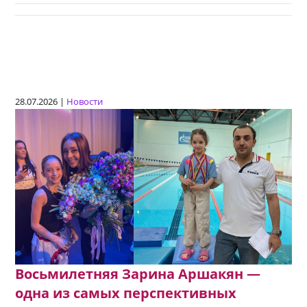
28.07.2026 |
Новости
Восьмилетняя Зарина Аршакян —
одна из самых перспективных