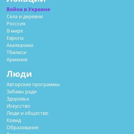
Война в Украине
Села и деревни
Росссия
В мире
Европа
Ахалкалаки
Тбилиси
Армения
Люди
Авторские программы
Забавы ради
Здоровье
Искусство
Люди и общество
Ковид
Образование