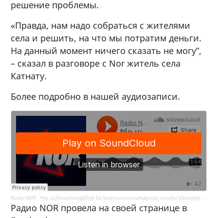
решение проблемы.
«Правда, нам надо собраться с жителями
села и решить, на что мы потратим деньги.
На данный момент ничего сказать не могу”,
– сказал в разговоре с Nor житель села
Катнату.
Более подробно в нашей аудиозаписи.
Radio NOR
·
Ինչ աշխատանքների են նախապատվությունը տալիս բնակիչները «Օգնություն գյուղին» ծրագրի շրջանակներում
Радио NOR провела на своей странице в