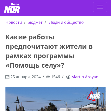
Новости
Бюджет
Люди и общество
Какие работы
предпочитают жители в
рамках программы
«Помощь селу»?
25 января, 2024
1546
Martin Aroyan