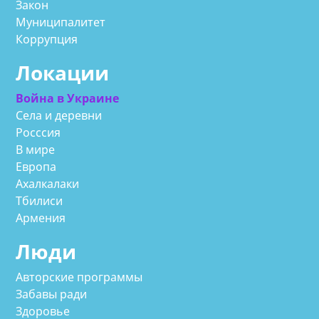
Закон
Муниципалитет
Коррупция
Локации
Война в Украине
Села и деревни
Росссия
В мире
Европа
Ахалкалаки
Тбилиси
Армения
Люди
Авторские программы
Забавы ради
Здоровье