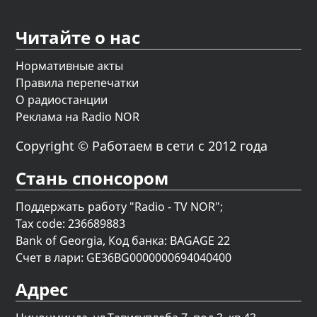
Читайте о нас
Нормативные акты
Правила перепечатки
О радиостанции
Реклама на Radio NOR
Copyright © Работаем в сети с 2012 года
Стань спонсором
Поддержать работу "Radio - TV NOR";
Tax code: 236689883
Bank of Georgia, Код банка: BAGAGE 22
Счет в лари: GE36BG0000000694040400
Адрес