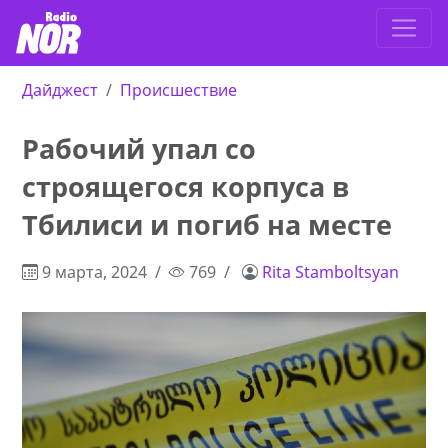
Дайджест
Происшествие
Рабочий упал со
строящегося корпуса в
Тбилиси и погиб на месте
9 марта, 2024
769
Rita Stamboltsyan