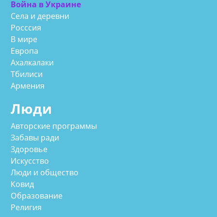
Война в Украине
Села и деревни
Росссия
В мире
Европа
Ахалкалаки
Тбилиси
Армения
Люди
Авторские программы
Забавы ради
Здоровье
Искусство
Люди и общество
Ковид
Образование
Религия