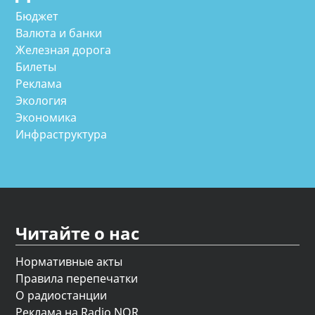
Бюджет
Валюта и банки
Железная дорога
Билеты
Реклама
Экология
Экономика
Инфраструктура
Читайте о нас
Нормативные акты
Правила перепечатки
О радиостанции
Реклама на Radio NOR