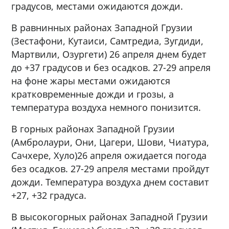
градусов, местами ожидаются дожди.
В равнинных районах Западной Грузии
(Зестафони, Кутаиси, Самтредиа, Зугдиди,
Мартвили, Озургети) 26 апреля днем будет
до +37 градусов и без осадков.​​ 27-29 апреля
на фоне жары местами ожидаются
кратковременные дожди и грозы, а
температура воздуха немного понизится.
В горных районах Западной Грузии
(Амбролаури, Они, Цагери, Шови, Чиатура,
Сачхере, Хуло)26 апреля ожидается погода
без осадков. 27-29 апреля местами пройдут
дожди. Температура воздуха днем ​​составит
+27, +32 градуса.
В высокогорных районах Западной Грузии