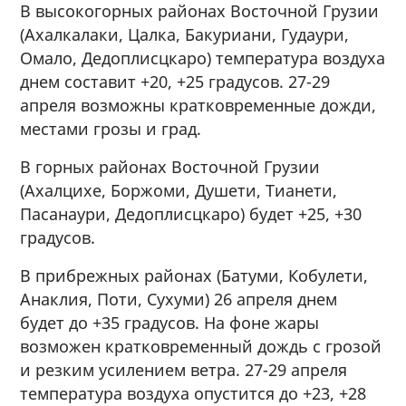
В высокогорных районах Восточной Грузии
(Ахалкалаки, Цалка, Бакуриани, Гудаури,
Омало, Дедоплисцкаро) температура воздуха
днем ​​составит +20, +25 градусов. 27-29
апреля возможны кратковременные дожди,
местами грозы и град.
В горных районах Восточной Грузии
(Ахалцихе, Боржоми, Душети, Тианети,
Пасанаури, Дедоплисцкаро) будет +25, +30
градусов.
В прибрежных районах (Батуми, Кобулети,
Анаклия, Поти, Сухуми) 26 апреля днем ​​
будет до +35 градусов. На фоне жары ​​
возможен кратковременный дождь с грозой
и резким усилением ветра. 27-29 апреля
температура воздуха ​​опустится до +23, +28