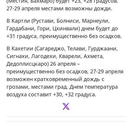
(Местия, Бахмаро) будет +23, +28 градусов.
27-29 апреля местами возможны дожди.
В Картли (Рустави, Болниси, Марнеули,
Гардабани, Гори, Цхинвали) днем будет до
+31 градуса, преимущественно без осадков.
В Кахетии (Сагареджо, Телави, Гурджаани,
Сигнахи, Лагодехи, Кварели, Ахмета,
Дедоплисцкаро) 26 апреля –
преимущественно без осадков, 27-29 апреля
возможен кратковременный дождь с
грозами, местами град. Днем температура
воздуха ​​составит +30, +32 градуса.