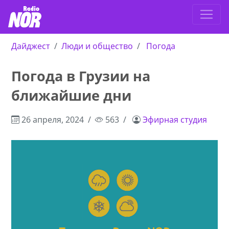
Дайджест
Люди и общество
Погода
Погода в Грузии на
ближайшие дни
26 апреля, 2024
563
Эфирная студия