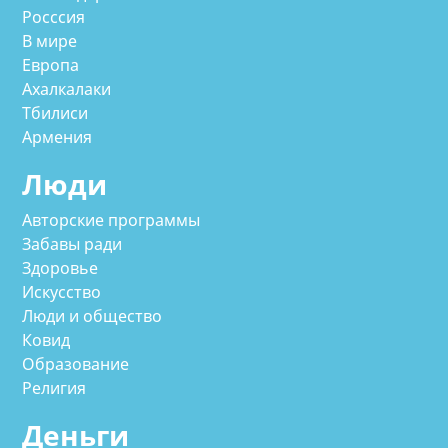
Росссия
В мире
Европа
Ахалкалаки
Тбилиси
Армения
Люди
Авторские программы
Забавы ради
Здоровье
Искусство
Люди и общество
Ковид
Образование
Религия
Деньги