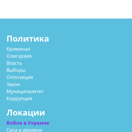
Политика
Криминал
Олигархия
Власть
Выборы
Оппозиция
Закон
Муниципалитет
Коррупция
Локации
Война в Украине
Села и деревни