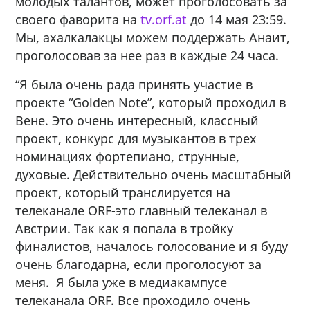
молодых талантов, может проголосовать за
своего фаворита на
tv.orf.at
до 14 мая 23:59.
Мы, ахалкалакцы можем поддержать Анаит,
проголосовав за нее раз в каждые 24 часа.
“Я была очень рада принять участие в
проекте “Golden Note”, который проходил в
Вене. Это очень интересный, классный
проект, конкурс для музыкантов в трех
номинациях фортепиано, струнные,
духовые. Действительно очень масштабный
проект, который транслируется на
телеканале ORF-это главный телеканал в
Австрии. Так как я попала в тройку
финалистов, началось голосование и я буду
очень благодарна, если проголосуют за
меня. Я была уже в медиакампусе
телеканала ORF. Все проходило очень