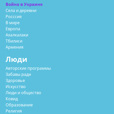
Война в Украине
Села и деревни
Росссия
В мире
Европа
Ахалкалаки
Тбилиси
Армения
Люди
Авторские программы
Забавы ради
Здоровье
Искусство
Люди и общество
Ковид
Образование
Религия