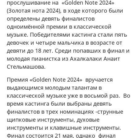
прослушивание на «Golden Note 2024»
(Золотая нота 2024), в ходе которого были
определены девять финалистов
одноимённой премии в классической
музыке. Победителями кастинга стали пять
девочек и четыре мальчика в возрасте от
девяти до 18 лет. Среди попавших в финал и
молодая пианистка из Ахалкалаки Анаит
Стельмашова.
Премия «Golden Note 2024» вручается
выдающимся молодым талантам в
классической музыке уже в восьмой раз. Во
время кастинга были выбраны девять
финалистов в трех номинациях -струнные
щипковые инструменты, духовые
инструменты и клавишные инструменты.
Финал состоится 21 мая, однако финал