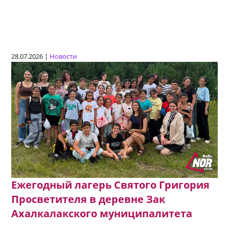
28.07.2026 |
Новости
Ежегодный лагерь Святого Григория
Просветителя в деревне Зак
Ахалкалакского муниципалитета