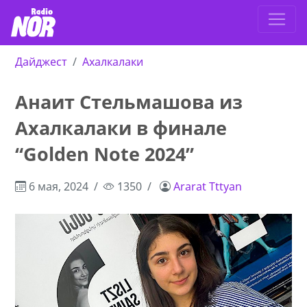
Дайджест
Ахалкалаки
Анаит Стельмашова из
Ахалкалаки в финале
“Golden Note 2024”
6 мая, 2024
1350
Ararat Tttyan