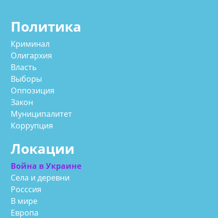
Политика
Криминал
Олигархия
Власть
Выборы
Оппозиция
Закон
Муниципалитет
Коррупция
Локации
Война в Украине
Села и деревни
Росссия
В мире
Европа