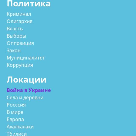
Политика
Криминал
Олигархия
Власть
Выборы
Оппозиция
Закон
Муниципалитет
Коррупция
Локации
Война в Украине
Села и деревни
Росссия
В мире
Европа
Ахалкалаки
Тбилиси