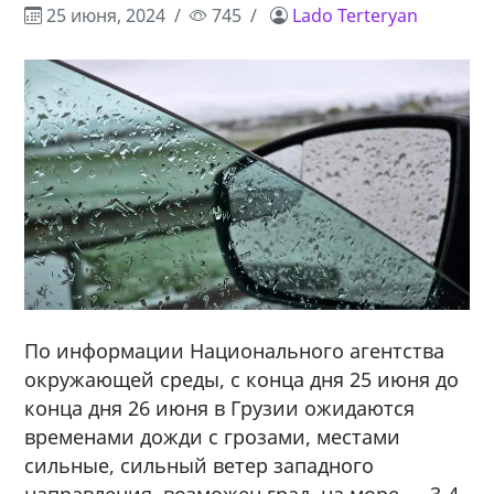
25 июня, 2024
745
Lado Terteryan
По информации Национального агентства
окружающей среды, с конца дня 25 июня до
конца дня 26 июня в Грузии ожидаются
временами дожди с грозами, местами
сильные, сильный ветер западного
направления, возможен град, на море — 3-4