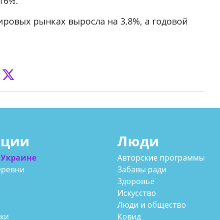
16%.
мировых рынках выросла на 3,8%, а годовой
ации
Люди
 Украине
Авторские программы
еревни
Забавы ради
Здоровье
Искусство
Люди и общество
аки
Ковид