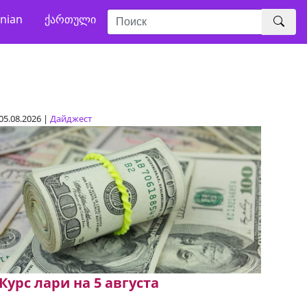
nian
ქართული
05.08.2026 |
Дайджест
Курс лари на 5 августа