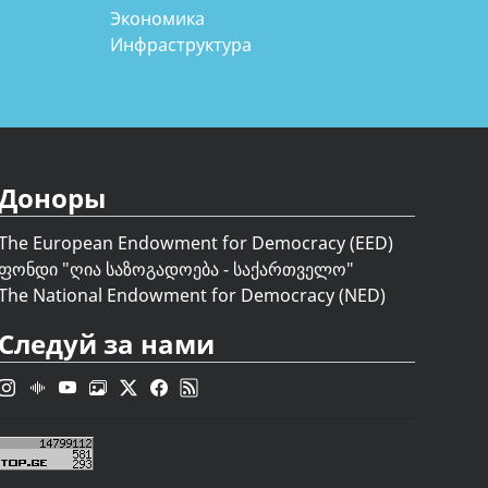
Экономика
Инфраструктура
Доноры
The European Endowment for Democracy (EED)
ფონდი "
ღია საზოგადოება - საქართველო
"
The National Endowment for Democracy (NED)
Следуй за нами