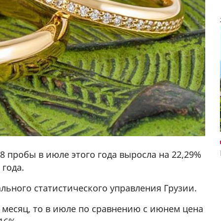
 пробы в июле этого года выросла на 22,29%
 года.
льного статистического управления Грузии.
да Hask
7
 месяц, то в июле по сравнению с июнем цена