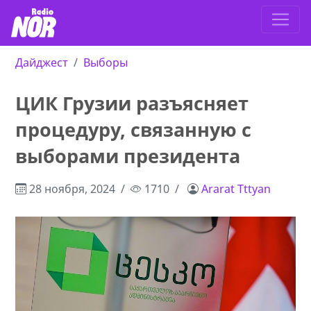
Дайджест
Выборы
ЦИК Грузии разъясняет
процедуру, связанную с
выборами президента
28 ноября, 2024
1710
Ararat Tttyan