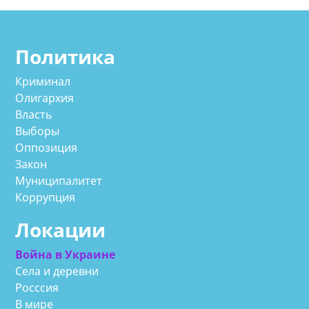
Политика
Криминал
Олигархия
Власть
Выборы
Оппозиция
Закон
Муниципалитет
Коррупция
Локации
Война в Украине
Села и деревни
Росссия
В мире