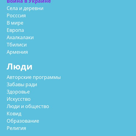
Война в Украине
Села и деревни
Росссия
В мире
Европа
Ахалкалаки
Тбилиси
Армения
Люди
Авторские программы
Забавы ради
Здоровье
Искусство
Люди и общество
Ковид
Образование
Религия