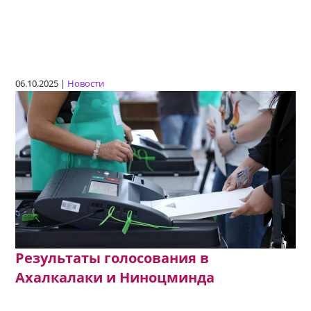
06.10.2025 |
Новости
Результаты голосования в
Ахалкалаки и Ниноцминда