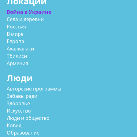
Локации
Война в Украине
Села и деревни
Росссия
В мире
Европа
Ахалкалаки
Тбилиси
Армения
Люди
Авторские программы
Забавы ради
Здоровье
Искусство
Люди и общество
Ковид
Образование