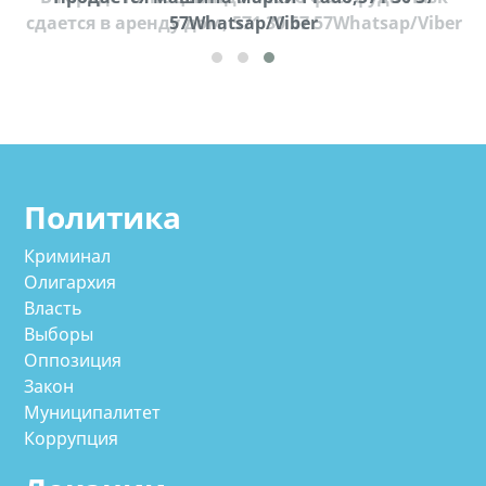
cдается в аренду дом, 571 30 57 57Whatsap/Viber
57Whatsap/Viber
Политика
Криминал
Олигархия
Власть
Выборы
Оппозиция
Закон
Муниципалитет
Коррупция