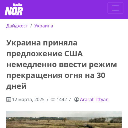
Дайджест
Украина
Украина приняла
предложение США
немедленно ввести режим
прекращения огня на 30
дней
12 марта, 2025
1442
Ararat Tttyan