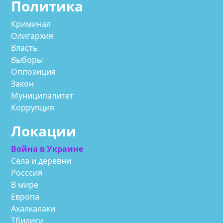
Политика
Криминал
Олигархия
Власть
Выборы
Оппозиция
Закон
Муниципалитет
Коррупция
Локации
Война в Украине
Села и деревни
Росссия
В мире
Европа
Ахалкалаки
Тбилиси