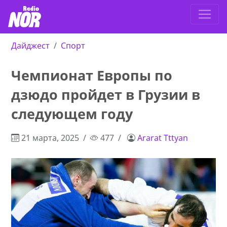
Дайджест
Спорт
Чемпионат Европы по
дзюдо пройдет в Грузии в
следующем году
21 марта, 2025
477
Ararat Tttyan