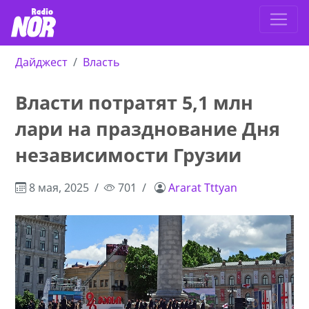
Дайджест
Власть
Власти потратят 5,1 млн
лари на празднование Дня
независимости Грузии
8 мая, 2025
701
Ararat Tttyan