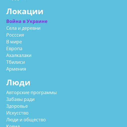
Локации
Война в Украине
Села и деревни
Росссия
В мире
Европа
Ахалкалаки
Тбилиси
Армения
Люди
Авторские программы
Забавы ради
Здоровье
Искусство
Люди и общество
Ковид