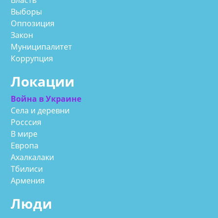
Выборы
Оппозиция
Закон
Муниципалитет
Коррупция
Локации
Война в Украине
Села и деревни
Росссия
В мире
Европа
Ахалкалаки
Тбилиси
Армения
Люди