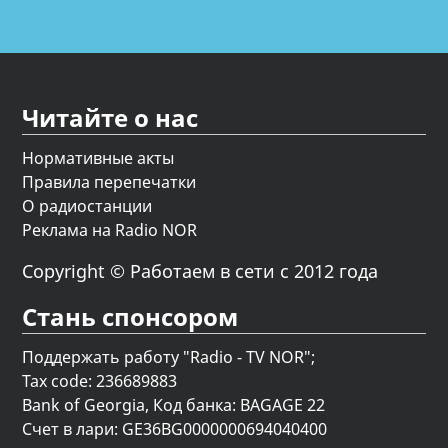
Читайте о нас
Нормативные акты
Правила перепечатки
О радиостанции
Реклама на Radio NOR
Copyright © Работаем в сети с 2012 года
Стань спонсором
Поддержать работу "Radio - TV NOR";
Tax code: 236689883
Bank of Georgia, Код банка: BAGAGE 22
Счет в лари: GE36BG0000000694040400