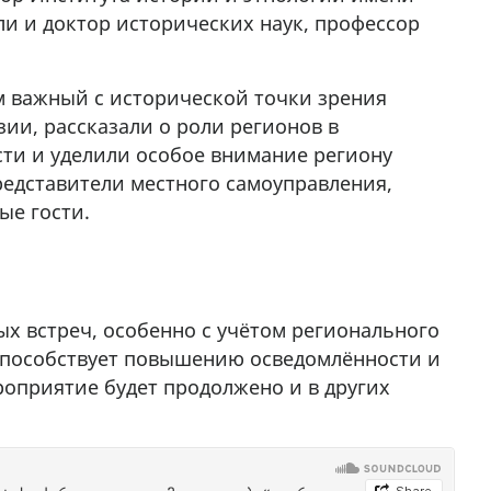
 и доктор исторических наук, профессор
 важный с исторической точки зрения
ии, рассказали о роли регионов в
и и уделили особое внимание региону
редставители местного самоуправления,
ые гости.
х встреч, особенно с учётом регионального
г способствует повышению осведомлённости и
оприятие будет продолжено и в других