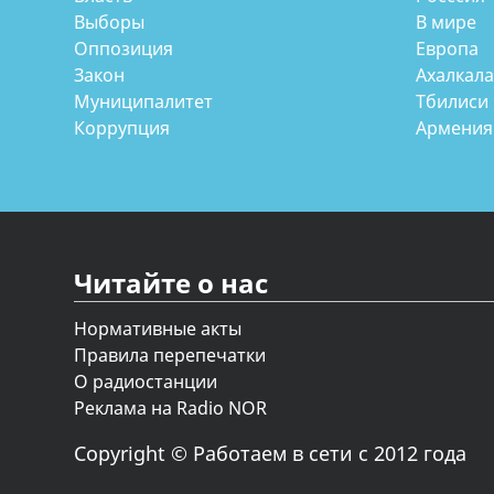
Выборы
В мире
Оппозиция
Европа
Закон
Ахалкал
Муниципалитет
Тбилиси
Коррупция
Армения
Читайте о нас
Нормативные акты
Правила перепечатки
О радиостанции
Реклама на Radio NOR
Copyright © Работаем в сети с 2012 года