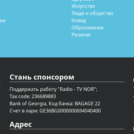
Искусство
Люди и общество
аки
Ковид
Образование
Религия
Стань спонсором
Поддержать работу "Radio - TV NOR";
Tax code: 236689883
Bank of Georgia, Код банка: BAGAGE 22
Счет в лари: GE36BG0000000694040400
Адрес