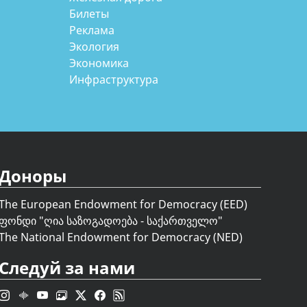
Билеты
Реклама
Экология
Экономика
Инфраструктура
Доноры
The European Endowment for Democracy (EED)
ფონდი "
ღია საზოგადოება - საქართველო
"
The National Endowment for Democracy (NED)
Следуй за нами