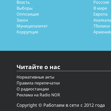
Власть
Росссия
Выборы
В мире
Оппозиция
Европа
Закон
Ахалкал
Муниципалитет
Тбилиси
Коррупция
Армения
Читайте о нас
Нормативные акты
Правила перепечатки
О радиостанции
Реклама на Radio NOR
Copyright © Работаем в сети с 2012 года