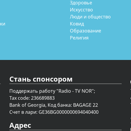
Здоровье
Искусство
Люди и общество
аки
Ковид
Образование
Религия
Стань спонсором
Поддержать работу "Radio - TV NOR";
Tax code: 236689883
Bank of Georgia, Код банка: BAGAGE 22
Счет в лари: GE36BG0000000694040400
Адрес