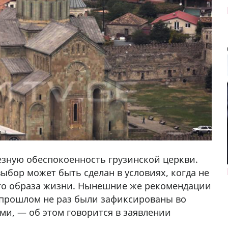
зную обеспокоенность грузинской церкви.
выбор может быть сделан в условиях, когда не
го образа жизни. Нынешние же рекомендации
 прошлом не раз были зафиксированы во
у в
и, — об этом говорится в заявлении