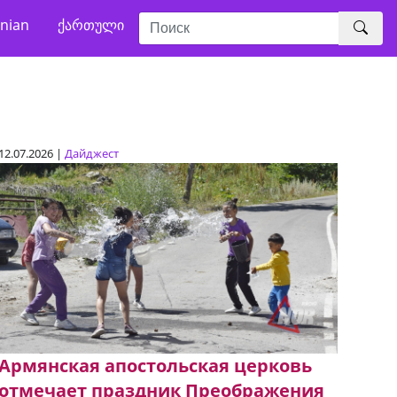
nian
ქართული
12.07.2026 |
Дайджест
Армянская апостольская церковь
отмечает праздник Преображения