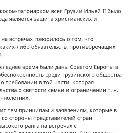
икосом-патриархом всея Грузии Ильей II было
рода является защита христианских и
 на встречах говорилось о том, что
каких-либо обязательств, противоречащих
а.
следнее время были даны Советом Европы в
беспокоенность среди грузинского общества
 о требовании в той части, которая
ьства о святости семьи и ограничении т. н.
ннолетних.
ит тем принципам и заявлениям, которые в
 со стороны представителей стран
высокого ранга на встречах с