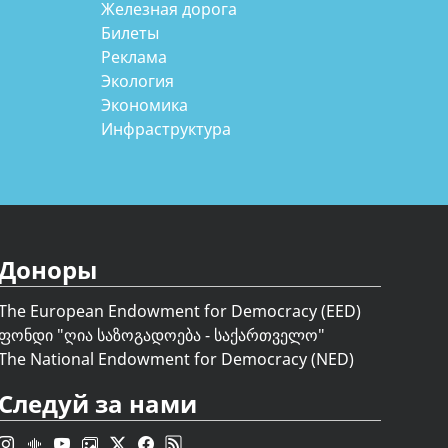
Железная дорога
Билеты
Реклама
Экология
Экономика
Инфраструктура
Доноры
The European Endowment for Democracy (EED)
ფონდი "
ღია საზოგადოება - საქართველო
"
The National Endowment for Democracy (NED)
Следуй за нами