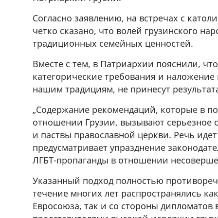
Согласно заявлению, на встречах с катол
четко сказано, что волей грузинского на
традиционных семейных ценностей.
Вместе с тем, в Патриархии пояснили, что
категорические требования и наложение 
нашим традициям, не принесут результат
„Содержание рекомендаций, которые в по
отношении Грузии, вызывают серьезное о
и паствы православной церкви. Речь идет
предусматривает упразднение законодател
ЛГБТ-пропаганды в отношении несоверше
Указанный подход полностью противореч
течение многих лет распространялись как
Евросоюза, так и со стороны дипломатов 