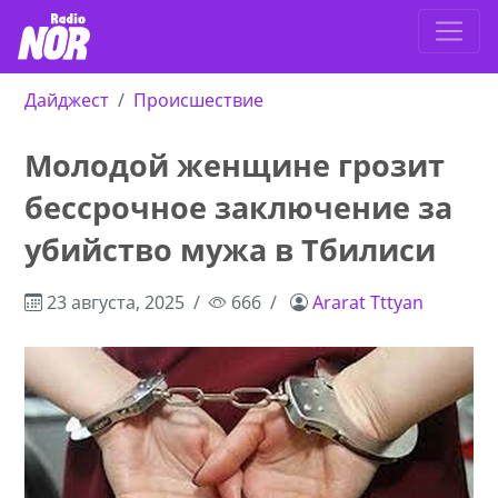
Дайджест
Происшествие
Молодой женщине грозит
бессрочное заключение за
убийство мужа в Тбилиси
23 августа, 2025
666
Ararat Tttyan