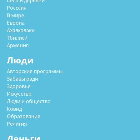
Села и деревни
Росссия
В мире
Европа
Ахалкалаки
Тбилиси
Армения
Люди
Авторские программы
Забавы ради
Здоровье
Искусство
Люди и общество
Ковид
Образование
Религия
Деньги