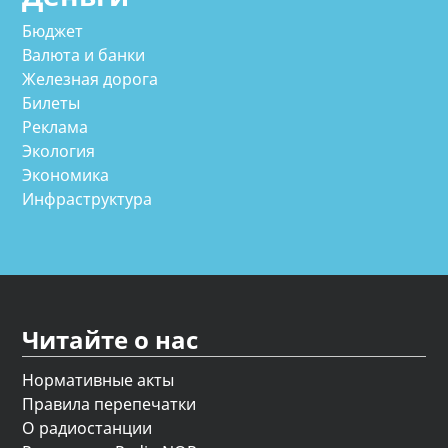
Бюджет
Валюта и банки
Железная дорога
Билеты
Реклама
Экология
Экономика
Инфраструктура
Читайте о нас
Нормативные акты
Правила перепечатки
О радиостанции