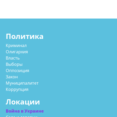
Политика
Криминал
Олигархия
Власть
Выборы
Оппозиция
Закон
Муниципалитет
Коррупция
Локации
Война в Украине