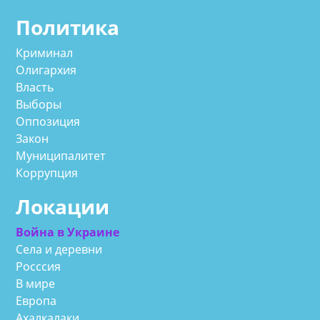
Политика
Криминал
Олигархия
Власть
Выборы
Оппозиция
Закон
Муниципалитет
Коррупция
Локации
Война в Украине
Села и деревни
Росссия
В мире
Европа
Ахалкалаки