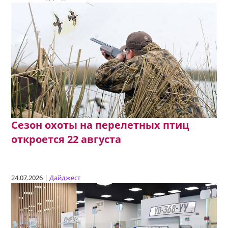
Сезон охоты на перелетных птиц
откроется 22 августа
24.07.2026 |
Дайджест