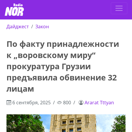
Дайджест
Закон
По факту принадлежности
к „воровскому миру“
прокуратура Грузии
предъявила обвинение 32
лицам
6 сентября, 2025
800
Ararat Tttyan