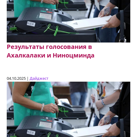
Результаты голосования в
Ахалкалаки и Ниноцминда
04.10.2025 |
Дайджест