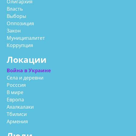
Олигархия
Власть
Выборы
Оппозиция
Закон
Муниципалитет
Коррупция
Локации
Война в Украине
Села и деревни
Росссия
В мире
Европа
Ахалкалаки
Тбилиси
Армения
Люди