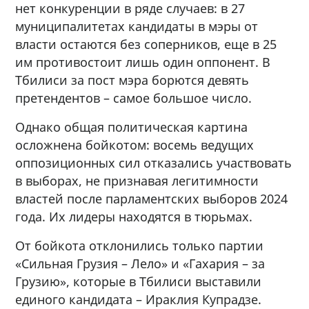
нет конкуренции в ряде случаев: в 27
муниципалитетах кандидаты в мэры от
власти остаются без соперников, еще в 25
им противостоит лишь один оппонент. В
Тбилиси за пост мэра борются девять
претендентов – самое большое число.
Однако общая политическая картина
осложнена бойкотом: восемь ведущих
оппозиционных сил отказались участвовать
в выборах, не признавая легитимности
властей после парламентских выборов 2024
года. Их лидеры находятся в тюрьмах.
От бойкота отклонились только партии
«Сильная Грузия – Лело» и «Гахария – за
Грузию», которые в Тбилиси выставили
единого кандидата – Ираклия Купрадзе.