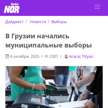
Дайджест
Новости
Выборы
В Грузии начались
муниципальные выборы
4 октября, 2025
2307
Ararat Tttyan