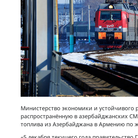
Министерство экономики и устойчивого р
распространённую в азербайджанских СМ
топлива из Азербайджана в Армению по 
«5 декабря текущего года правительство 