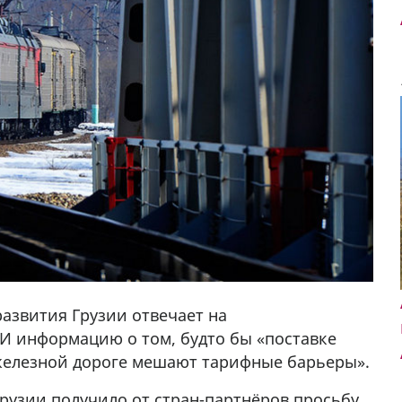
азвития Грузии отвечает на
И информацию о том, будто бы «поставке
железной дороге мешают тарифные барьеры».
Грузии получило от стран-партнёров просьбу