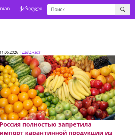
nian
ქართული
11.06.2026 |
Дайджест
Россия полностью запретила
импорт карантинной продукции из