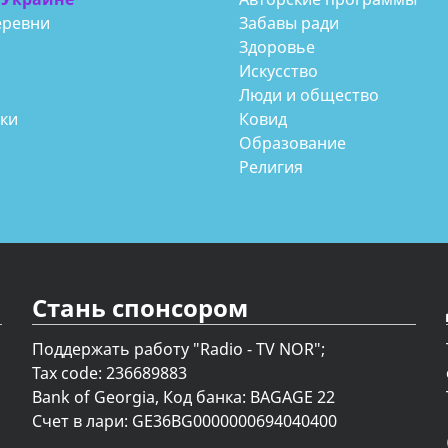
еревни
Забавы ради
Здоровье
Искусство
Люди и общество
аки
Ковид
Образование
Религия
Стань спонсором
Поддержать работу "Radio - TV NOR";
Tax code: 236689883
Bank of Georgia, Код банка: BAGAGE 22
Счет в лари: GE36BG0000000694040400