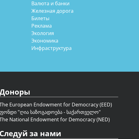
Валюта и банки
Железная дорога
Билеты
Реклама
Экология
Экономика
Инфраструктура
Доноры
The European Endowment for Democracy (EED)
ფონდი "
ღია საზოგადოება - საქართველო
"
The National Endowment for Democracy (NED)
Следуй за нами