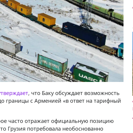
утверждает
, что Баку обсуждает возможность
о границы с Арменией «в ответ на тарифный
орое часто отражает официальную позицию
что Грузия потребовала необоснованно