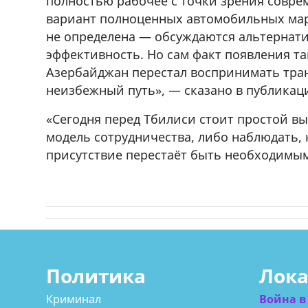
полностью рабочее с точки зрения совре
вариант полноценных автомобильных ма
не определена — обсуждаются альтернат
эффективность. Но сам факт появления та
Азербайджан перестал воспринимать тран
неизбежный путь», — сказано в публикац
«Сегодня перед Тбилиси стоит простой в
модель сотрудничества, либо наблюдать,
присутствие перестаёт быть необходимым
Политика
Лок
Криминал
Война в