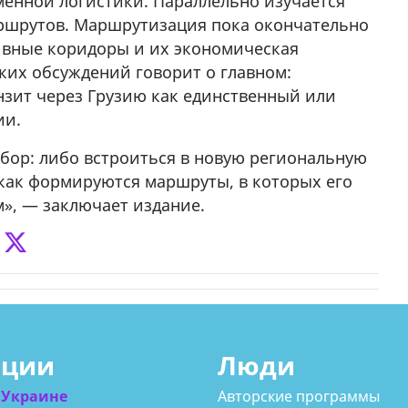
менной логистики. Параллельно изучается
ршрутов. Маршрутизация пока окончательно
ивные коридоры и их экономическая
ких обсуждений говорит о главном:
зит через Грузию как единственный или
ии.
ыбор: либо встроиться в новую региональную
 как формируются маршруты, в которых его
», — заключает издание.
ации
Люди
 Украине
Авторские программы