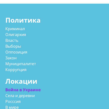
Политика
Криминал
Олигархия
Власть
Выборы
Оппозиция
Закон
Муниципалитет
Коррупция
Локации
Война в Украине
Села и деревни
Росссия
В мире