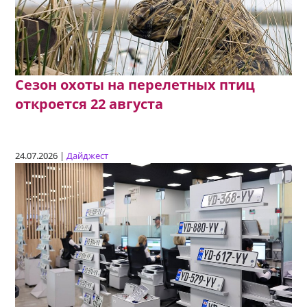
Сезон охоты на перелетных птиц
откроется 22 августа
24.07.2026 |
Дайджест