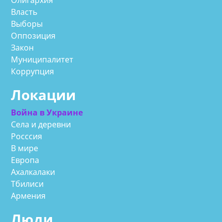
Власть
Выборы
Оппозиция
Закон
Муниципалитет
Коррупция
Локации
Война в Украине
Села и деревни
Росссия
В мире
Европа
Ахалкалаки
Тбилиси
Армения
Люди