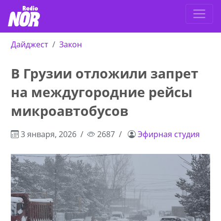
Дайджест
Закон
В Грузии отложили запрет
на междугородние рейсы
микроавтобусов
3 января, 2026
2687
Эфирная студия