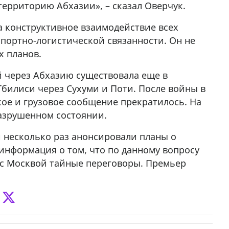
территорию Абхазии», – сказал Оверчук.
а конструктивное взаимодействие всех
спортно-логистической связанности. Он не
х планов.
й через Абхазию существовала еще в
Тбилиси через Сухуми и Поти. После войны в
кое и грузовое сообщение прекратилось. На
азрушенном состоянии.
 несколько раз анонсировали планы о
информация о том, что по данному вопросу
 с Москвой тайные переговоры. Премьер