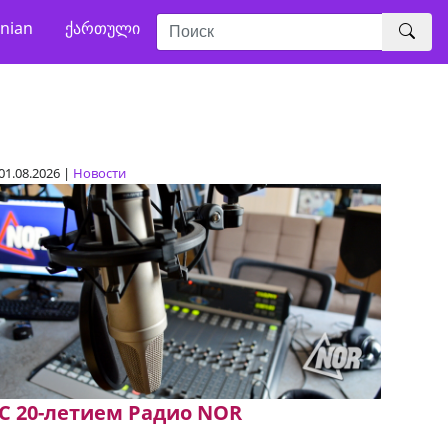
nian
ქართული
01.08.2026 |
Новости
C 20-летием Радио NOR