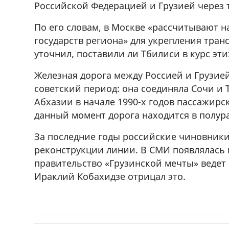
Российской Федерацией и Грузией через 
По его словам, в Москве «рассчитывают н
государств региона» для укрепления тран
уточнил, поставили ли Тбилиси в курс эти
Железная дорога между Россией и Грузие
советский период: она соединяла Сочи и 
Абхазии в начале 1990-х годов пассажирс
данный момент дорога находится в полур
За последние годы российские чиновники
реконструкции линии. В СМИ появлялась 
правительство «Грузинской мечты» ведет
Ираклий Кобахидзе отрицал это.