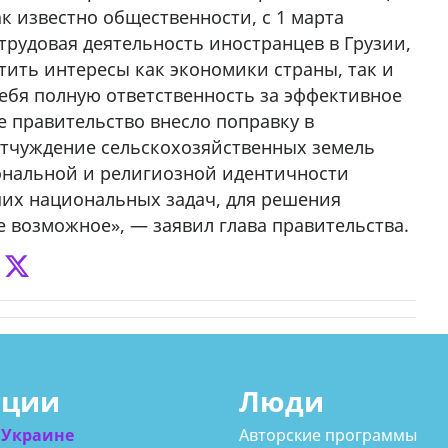
ак известно общественности, с 1 марта
трудовая деятельность иностранцев в Грузии,
ить интересы как экономики страны, так и
себя полную ответственность за эффективное
ше правительство внесло поправку в
отчуждение сельскохозяйственных земель
ональной и религиозной идентичности
ших национальных задач, для решения
е возможное», — заявил глава правительства.
ации
Люди
 Украине
Авторские программы