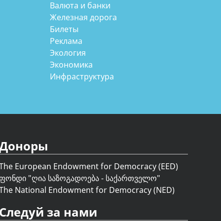
Валюта и банки
Железная дорога
Билеты
Реклама
Экология
Экономика
Инфраструктура
Доноры
The European Endowment for Democracy (EED)
ფონდი "
ღია საზოგადოება - საქართველო
"
The National Endowment for Democracy (NED)
Следуй за нами