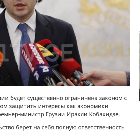
зии будет существенно ограничена законом с
зом защитить интересы как экономики
премьер-министр Грузии Иракли Кобахидзе.
ство берет на себя полную ответственность