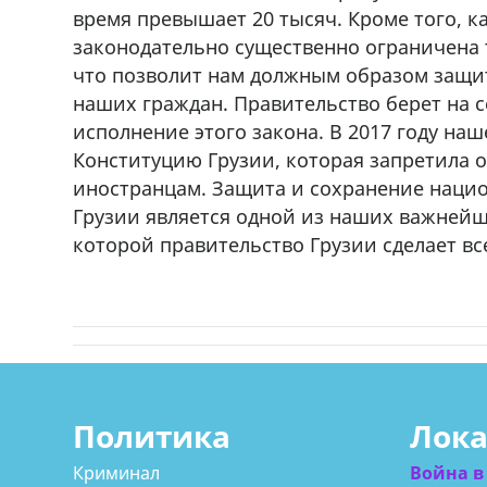
время превышает 20 тысяч. Кроме того, к
законодательно существенно ограничена 
что позволит нам должным образом защит
наших граждан. Правительство берет на 
исполнение этого закона. В 2017 году на
Конституцию Грузии, которая запретила 
иностранцам. Защита и сохранение наци
Грузии является одной из наших важней
которой правительство Грузии сделает вс
Политика
Лок
Криминал
Война в