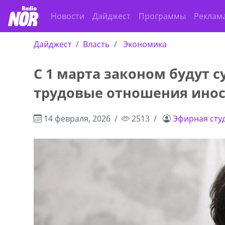
Новости
Дайджест
Программы
Реклам
Дайджест
Власть
Экономика
С 1 марта законом будут 
трудовые отношения инос
14 февраля, 2026
2513
Эфирная сту