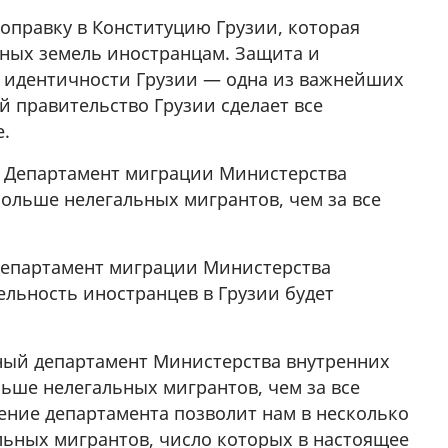
алка
поправку в Конституцию Грузии, которая
4
ных земель иностранцам. Защита и
 идентичности Грузии — одна из важнейших
й правительство Грузии сделает все
е.
, Департамент миграции Министерства
больше нелегальных мигрантов, чем за все
 Департамент миграции Министерства
тельность иностранцев в Грузии будет
ный департамент Министерства внутренних
льше нелегальных мигрантов, чем за все
ение департамента позволит нам в несколько
льных мигрантов, число которых в настоящее