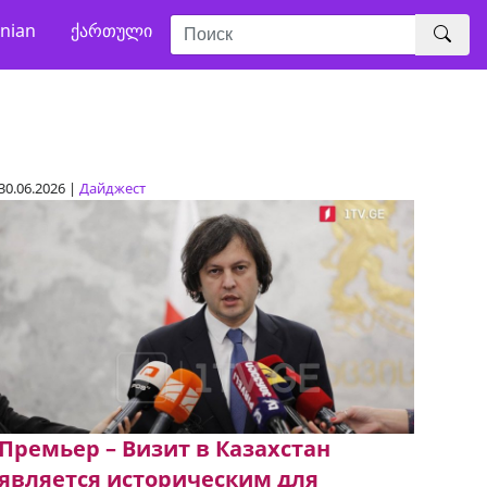
nian
ქართული
30.06.2026 |
Дайджест
Премьер – Визит в Казахстан
является историческим для