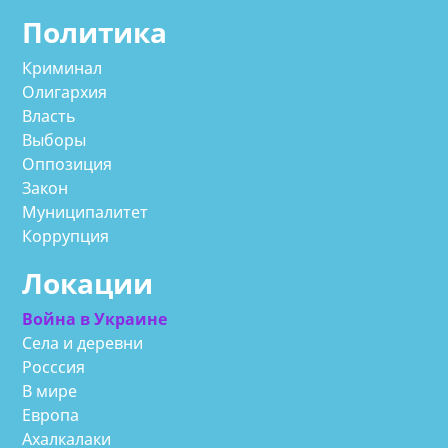
Политика
Криминал
Олигархия
Власть
Выборы
Оппозиция
Закон
Муниципалитет
Коррупция
Локации
Война в Украине
Села и деревни
Росссия
В мире
Европа
Ахалкалаки