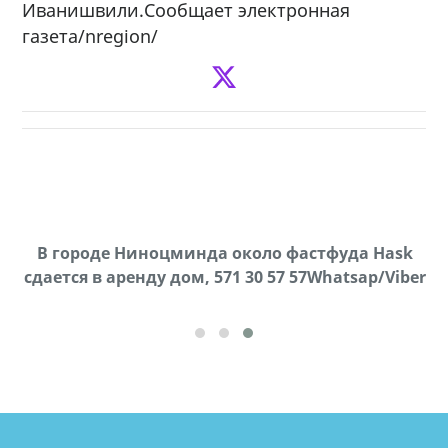
Иванишвили.Сообщает электронная
газета/nregion/
х,
В городе Ниноцминда около фастфуда Hask
cдается в аренду дом, 571 30 57 57Whatsap/Viber