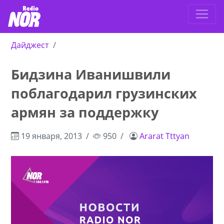
Дайджест
Бидзина Иванишвили
поблагодарил грузинских
армян за поддержку
19 января, 2013
950
Ararat Tttyan