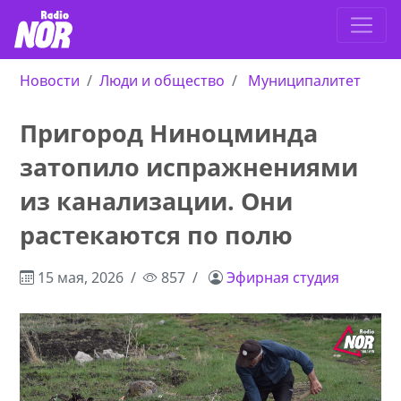
Новости
Люди и общество
Муниципалитет
Пригород Ниноцминда
затопило испражнениями
из канализации. Они
растекаются по полю
15 мая, 2026
857
Эфирная студия