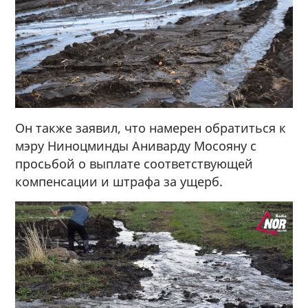
Он также заявил, что намерен обратиться к
мэру Ниноцминды Аниварду Мосояну с
просьбой о выплате соответствующей
компенсации и штрафа за ущерб.