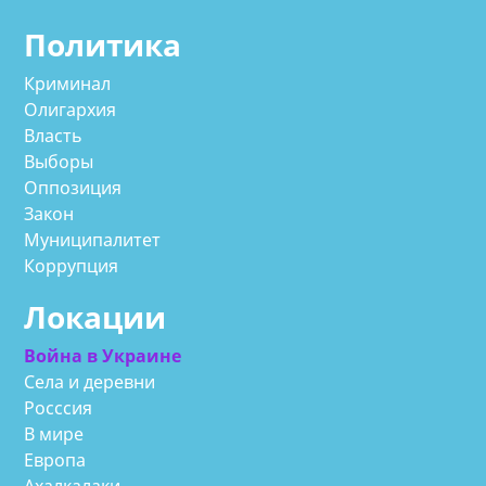
Политика
Криминал
Олигархия
Власть
Выборы
Оппозиция
Закон
Муниципалитет
Коррупция
Локации
Война в Украине
Села и деревни
Росссия
В мире
Европа
Ахалкалаки