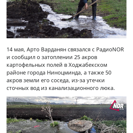
14 мая, Арто Варданян связался с РадиоNOR
и сообщил о затоплении 25 акров
картофельных полей в Ходжабекском
районе города Ниноцминда, а также 50
акров земли его соседа, из-за утечки
сточных вод из канализационного люка.