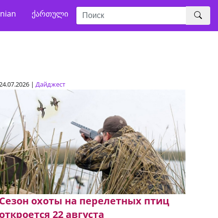
nian
ქართული
24.07.2026 |
Дайджест
Сезон охоты на перелетных птиц
откроется 22 августа