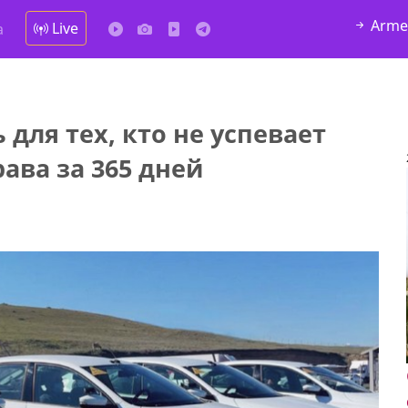
Arme
Live
а
 для тех, кто не успевает
ава за 365 дней