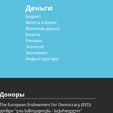
Деньги
Бюджет
Валюта и банки
Железная дорога
Билеты
Реклама
Экология
Экономика
Инфраструктура
Доноры
The European Endowment for Democracy (EED)
ფონდი "
ღია საზოგადოება - საქართველო
"