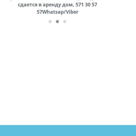
cдается в аренду дом, 571 30 57
57Whatsap/Viber
57Whatsap/Viber