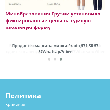
Минобразования Грузии установило
фиксированные цены на единую
школьную форму
k
Продается машина марки Prado,571 30 57
П
ber
57Whatsap/Viber
Политика
Криминал