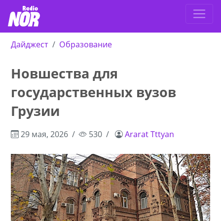
Дайджест
Образование
Новшества для
государственных вузов
Грузии
29 мая, 2026
530
Ararat Tttyan