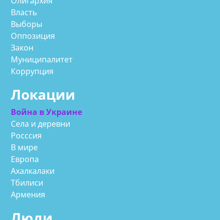
Олигархия
Власть
Выборы
Оппозиция
Закон
Муниципалитет
Коррупция
Локации
Война в Украине
Села и деревни
Росссия
В мире
Европа
Ахалкалаки
Тбилиси
Армения
Люди