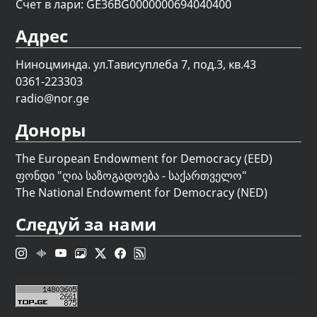
Счет в лари: GE36BG0000000694040400
Адрес
Ниноцминда. ул.Тависуплеба 7, под.3, кв.43
0361-223303
radio@nor.ge
Доноры
The European Endowment for Democracy (EED)
ფონდი "
ღია საზოგადოება - საქართველო
"
The National Endowment for Democracy (NED)
Следуй за нами