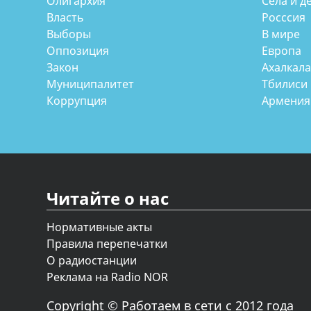
Олигархия
Села и д
Власть
Росссия
Выборы
В мире
Оппозиция
Европа
Закон
Ахалкал
Муниципалитет
Тбилиси
Коррупция
Армения
Читайте о нас
Нормативные акты
Правила перепечатки
О радиостанции
Реклама на Radio NOR
Copyright © Работаем в сети с 2012 года