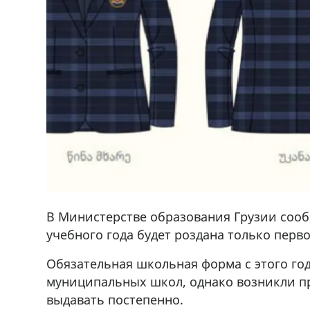
В Министерстве образования Грузии сооб
учебного года будет роздана только перв
Обязательная школьная форма с этого год
муниципальных школ, однако возникли пр
выдавать постепенно.
ado,571 30 57
Продается соль оптом и в розниц