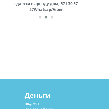
cдается в аренду дом, 571 30 57
57Whatsap/Viber
57Whatsap/Viber
Деньги
Бюджет