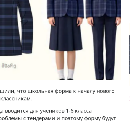
щили, что школьная форма к началу нового
оклассникам.
а вводится для учеников 1-6 класса
облемы с тендерами и поэтому форму будут
у в