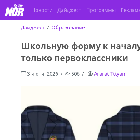
Новости
Дайджест
Программы
Реклам
Дайджест
Образование
Школьную форму к началу
только первоклассники
3 июня, 2026
506
Ararat Tttyan