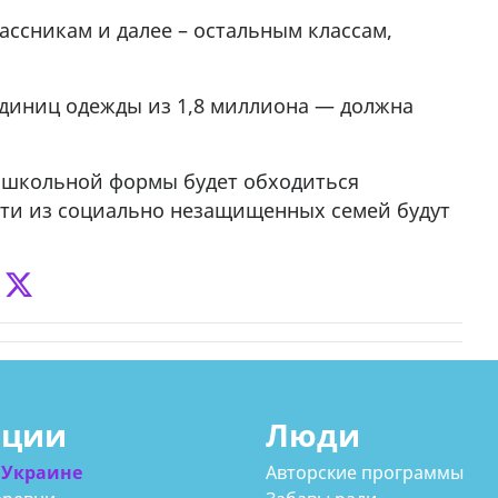
ассникам и далее – остальным классам,
единиц одежды из 1,8 миллиона — должна
т школьной формы будет обходиться
ети из социально незащищенных семей будут
ации
Люди
 Украине
Авторские программы