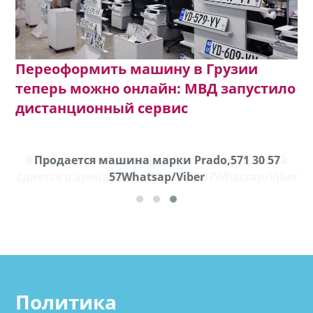
Переоформить машину в Грузии
теперь можно онлайн: МВД запустило
дистанционный сервис
k
Продается машина марки Prado,571 30 57
Пр
ber
57Whatsap/Viber
Политика