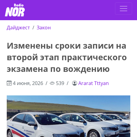
Дайджест
Закон
Изменены сроки записи на
второй этап практического
экзамена по вождению
4 июня, 2026
539
Ararat Tttyan