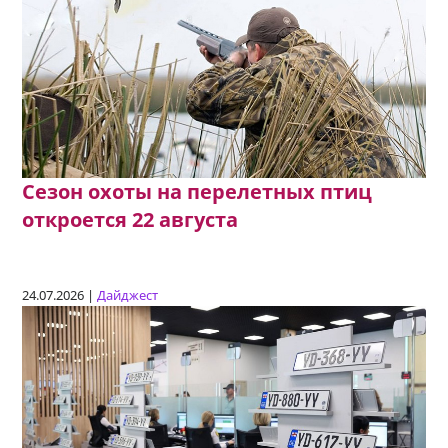
Сезон охоты на перелетных птиц
откроется 22 августа
24.07.2026 |
Дайджест