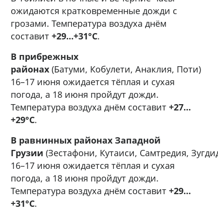
ожидаются кратковременные дожди с
грозами. Температура воздуха днём
составит
+29…+31°C
.
В прибрежных
районах
(Батуми, Кобулети, Анаклия, Поти)
16–17 июня ожидается тёплая и сухая
погода, а 18 июня пройдут дожди.
Температура воздуха днём составит
+27…
+29°C
.
В равнинных районах Западной
Грузии
(Зестафони, Кутаиси, Самтредия, Зугди
16–17 июня ожидается тёплая и сухая
погода, а 18 июня пройдут дожди.
Температура воздуха днём составит
+29…
+31°C
.