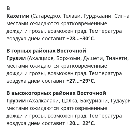
В
Кахетии
(Сагареджо, Телави, Гурджаани, Сигна
местами ожидаются кратковременные
дожди и грозы, возможен град. Температура
воздуха днём составит
+28…+30°C
.
В горных районах Восточной
Грузии
(Ахалцихе, Боржоми, Душети, Тианети,
местами ожидаются кратковременные
дожди и грозы, возможен град. Температура
воздуха днём составит
+27…+29°C
.
В высокогорных районах Восточной
Грузии
(Ахалкалаки, Цалка, Бакуриани, Гудаур
местами ожидаются кратковременные
дожди и грозы, возможен град. Температура
воздуха днём составит
+20…+22°C
.