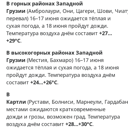
В горных районах Западной
Грузии
(Амбролаури, Они, Цагери, Шови, Чиату
перевал) 16–17 июня ожидается тёплая и
сухая погода, а 18 июня пройдут дожди.
Температура воздуха днём составит
+27…
+29°C
.
В высокогорных районах Западной
Грузии
(Местия, Бахмаро) 16–17 июня
ожидается тёплая и сухая погода, а 18 июня
пройдут дожди. Температура воздуха днём
составит
+24…+26°C
.
В
Картли
(Рустави, Болниси, Марнеули, Гардабан
местами ожидаются кратковременные
дожди и грозы, возможен град. Температура
воздуха днём составит
+28…+30°C
.