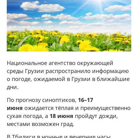
Национальное агентство окружающей
среды Грузии распространило информацию
о погоде, ожидаемой в Грузии в ближайшие
дни.
По прогнозу синоптиков,
16–17
июня
ожидается тёплая и преимущественно
сухая погода, а
18 июня
пройдут дожди,
местами возможен град.
В Тбилиси в ночные и вечерние часы