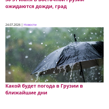
ожидаются дожди, град
24.07.2026 |
Новости
Какой будет погода в Грузии в
ближайшие дни