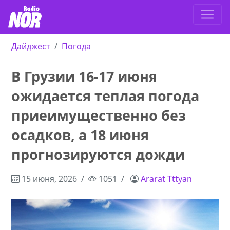
Дайджест
Погода
В Грузии 16-17 июня
ожидается теплая погода
приеимущественно без
осадков, а 18 июня
прогнозируются дожди
15 июня, 2026
1051
Ararat Tttyan