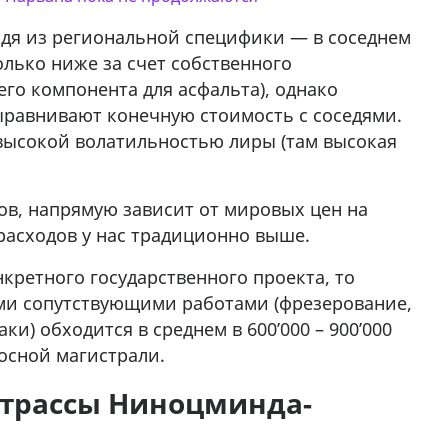
ходя из региональной специфики — в соседнем
лько ниже за счет собственного
го компонента для асфальта), однако
ыравнивают конечную стоимость с соседями.
 высокой волатильностью лиры (там высокая
ов, напрямую зависит от мировых цен на
расходов у нас традиционно выше.
кретного государственного проекта, то
еми сопутствующими работами (фрезерование,
ки) обходится в среднем в 600’000 – 900’000
осной магистрали.
 трассы Ниноцминда-