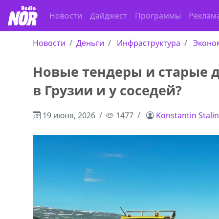
Новости
Дайджест
Программы
Реклам
Новости
Деньги
Инфраструктура
Эконо
Новые тендеры и старые д
в Грузии и у соседей?
19 июня, 2026
1477
Konstantin Stali