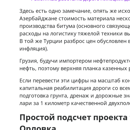
Здесь есть одно замечание, опять же ис
Азербайджане стоимость материала неско
производства битума (основного связующе
расходы на логистику тяжелой техники в
В той же Турции разброс цен обусловлен
инфляция).
Грузия, будучи импортером нефтепродукт
нефть, поэтому верхняя планка казенных 
Если перевести эти цифры на масштаб кон
капитальная реабилитация дороги со вс
подготовка грунта, дренаж и дорожные зна
лари за 1 километр качественной двухпол
Простой подсчет проекта
Орловка