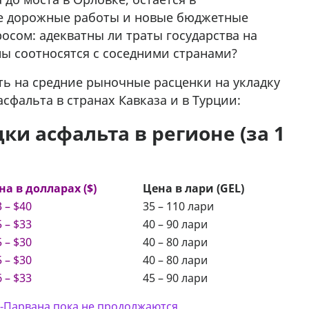
е дорожные работы и новые бюджетные
осом: адекватны ли траты государства на
ы соотносятся с соседними странами?
ть на средние рыночные расценки на укладку
асфальта в странах Кавказа и в Турции:
ки асфальта в регионе (за 1
на в долларах ($)
Цена в лари (GEL)
 – $40
35 – 110 лари
 – $33
40 – 90 лари
 – $30
40 – 80 лари
 – $30
40 – 80 лари
 – $33
45 – 90 лари
-Парвана пока не продолжаются