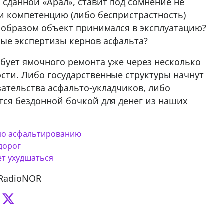
сданной «Арал», ставит под сомнение не
 и компетенцию (либо беспристрастность)
м образом объект принимался в эксплуатацию?
ые экспертизы кернов асфальта?
ебует ямочного ремонта уже через несколько
ости. Либо государственные структуры начнут
ательства асфальто-укладчиков, либо
тся бездонной бочкой для денег из наших
 по асфальтированию
дорог
т ухудшаться
 RadioNOR