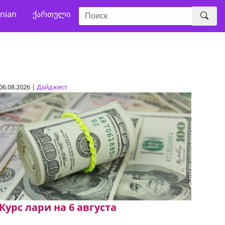
nian
ქართული
06.08.2026 |
Дайджест
Курс лари на 6 августа