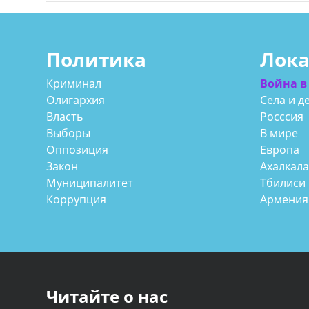
Политика
Лок
Криминал
Война в
Олигархия
Села и д
Власть
Росссия
Выборы
В мире
Оппозиция
Европа
Закон
Ахалкал
Муниципалитет
Тбилиси
Коррупция
Армения
Читайте о нас