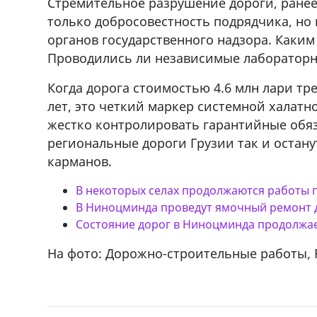
Стремительное разрушение дороги, ранее 
только добросовестность подрядчика, но
органов государственного надзора. Каки
Проводились ли независимые лабораторн
Когда дорога стоимостью 4.6 млн лари тр
лет, это четкий маркер системной халатн
жестко контролировать гарантийные обяз
региональные дороги Грузии так и остану
карманов.
В некоторых селах продолжаются работы
В Ниноцминда проведут ямочный ремонт 
Состояние дорог в Ниноцминда продолжае
На фото: Дорожно-строительные работы,