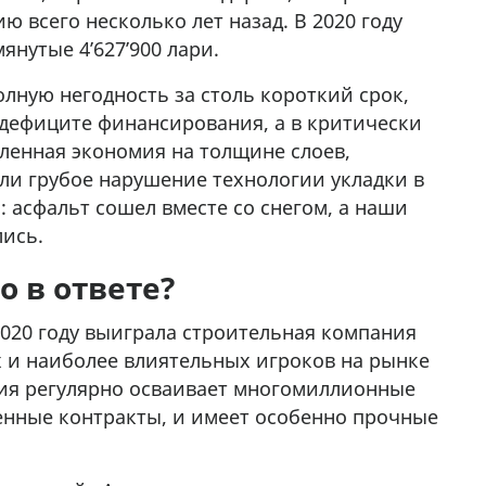
 всего несколько лет назад. В 2020 году
янутые 4’627’900 лари.
олную негодность за столь короткий срок,
 дефиците финансирования, а в критически
шленная экономия на толщине слоев,
ли грубое нарушение технологии укладки в
 асфальт сошел вместе со снегом, а наши
ись.
о в ответе?
2020 году выиграла строительная компания
х и наиболее влиятельных игроков на рынке
ния регулярно осваивает многомиллионные
енные контракты, и имеет особенно прочные