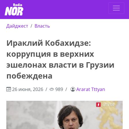
Дайджест
Власть
Ираклий Кобахидзе:
коррупция в верхних
эшелонах власти в Грузии
побеждена
26 июня, 2026
989
Ararat Tttyan