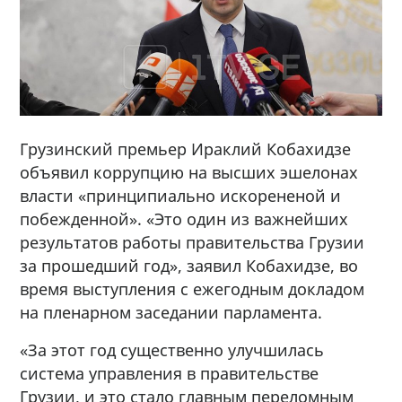
Грузинский премьер Ираклий Кобахидзе
объявил коррупцию на высших эшелонах
власти «принципиально искорененой и
побежденной». «Это один из важнейших
результатов работы правительства Грузии
за прошедший год», заявил Кобахидзе, во
время выступления с ежегодным докладом
на пленарном заседании парламента.
«За этот год существенно улучшилась
система управления в правительстве
Грузии, и это стало главным переломным