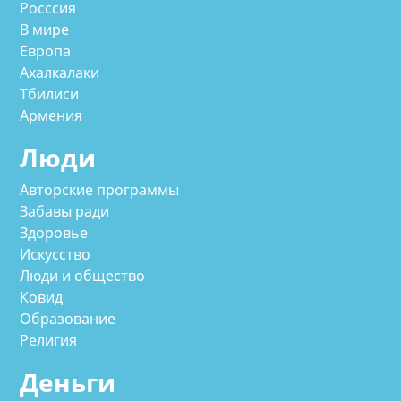
Росссия
В мире
Европа
Ахалкалаки
Тбилиси
Армения
Люди
Авторские программы
Забавы ради
Здоровье
Искусство
Люди и общество
Ковид
Образование
Религия
Деньги