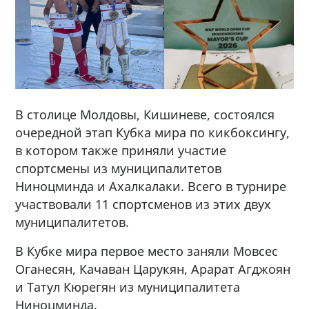
В столице Молдовы, Кишиневе, состоялся
очередной этап Кубка мира по кикбоксингу,
в котором также приняли участие
спортсмены из муниципалитетов
Ниноцминда и Ахалкалаки. Всего в турнире
участвовали 11 спортсменов из этих двух
муниципалитетов.
В Кубке мира первое место заняли Мовсес
Оганесян, Качаван Царукян, Арарат Агджоян
и Татул Кюрегян из муниципалитета
Ниноцминда.