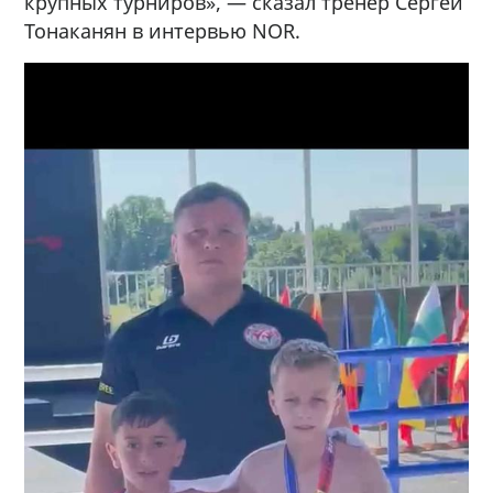
крупных турниров», — сказал тренер Сергей
Тонаканян в интервью NOR.