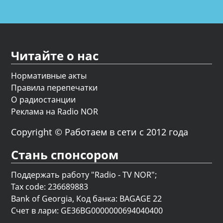
Читайте о нас
Нормативные акты
Правила перепечатки
О радиостанции
Реклама на Radio NOR
Copyright © Работаем в сети с 2012 года
Стань спонсором
Поддержать работу "Radio - TV NOR";
Tax code: 236689883
Bank of Georgia, Код банка: BAGAGE 22
Счет в лари: GE36BG0000000694040400