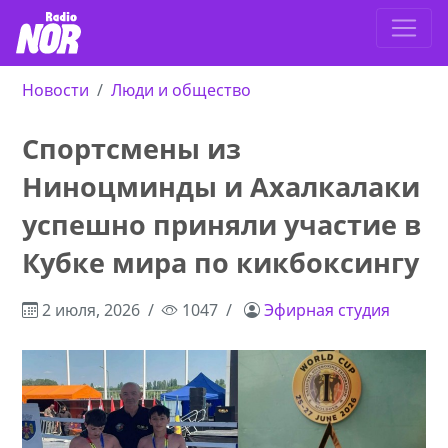
Новости
Люди и общество
Спортсмены из
Ниноцминды и Ахалкалаки
успешно приняли участие в
Кубке мира по кикбоксингу
2 июля, 2026
1047
Эфирная студия