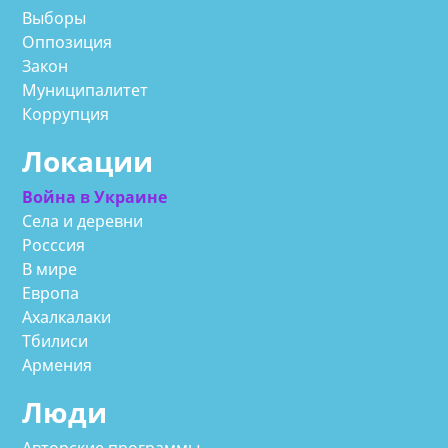
Выборы
Оппозиция
Закон
Муниципалитет
Коррупция
Локации
Война в Украине
Села и деревни
Росссия
В мире
Европа
Ахалкалаки
Тбилиси
Армения
Люди
Авторские программы