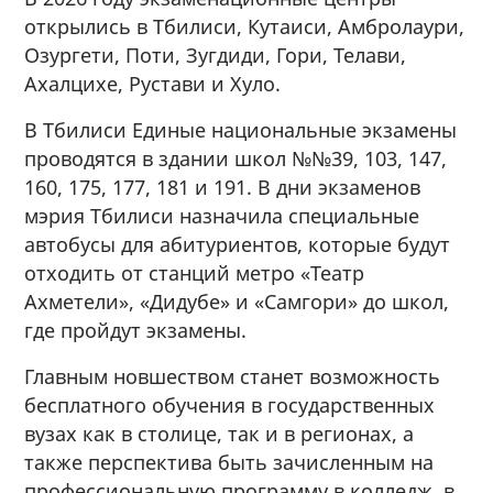
открылись в Тбилиси, Кутаиси, Амбролаури,
Озургети, Поти, Зугдиди, Гори, Телави,
Ахалцихе, Рустави и Хуло.
В Тбилиси Единые национальные экзамены
проводятся в здании школ №№39, 103, 147,
160, 175, 177, 181 и 191. В дни экзаменов
мэрия Тбилиси назначила специальные
автобусы для абитуриентов, которые будут
отходить от станций метро «Театр
Ахметели», «Дидубе» и «Самгори» до школ,
где пройдут экзамены.
Главным новшеством станет возможность
бесплатного обучения в государственных
вузах как в столице, так и в регионах, а
также перспектива быть зачисленным на
профессиональную программу в колледж, в