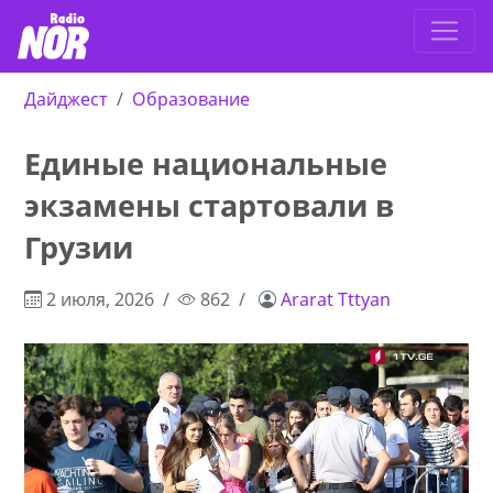
Дайджест
Образование
Единые национальные
экзамены стартовали в
Грузии
2 июля, 2026
862
Ararat Tttyan