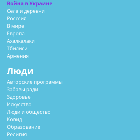
Война в Украине
Села и деревни
Росссия
В мире
Европа
Ахалкалаки
Тбилиси
Армения
Люди
Авторские программы
Забавы ради
Здоровье
Искусство
Люди и общество
Ковид
Образование
Религия